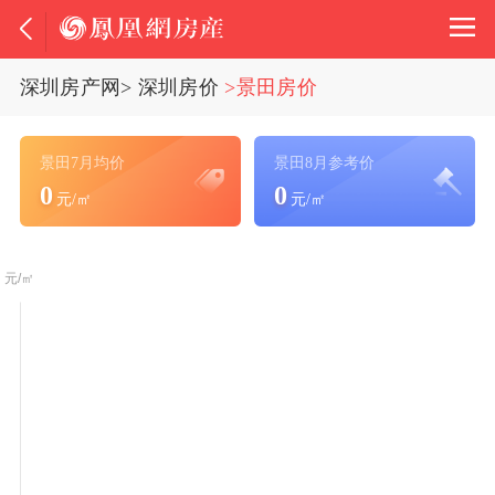
深圳房产网
>
深圳房价
>景田房价
景田7月均价
景田8月参考价
0
0
元/㎡
元/㎡