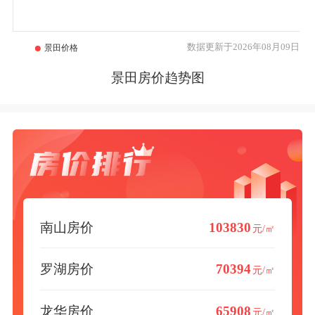
数据更新于2026年08月09日
景田房价趋势图
南山房价
103830
元/㎡
罗湖房价
70394
元/㎡
龙华房价
65908
元/㎡