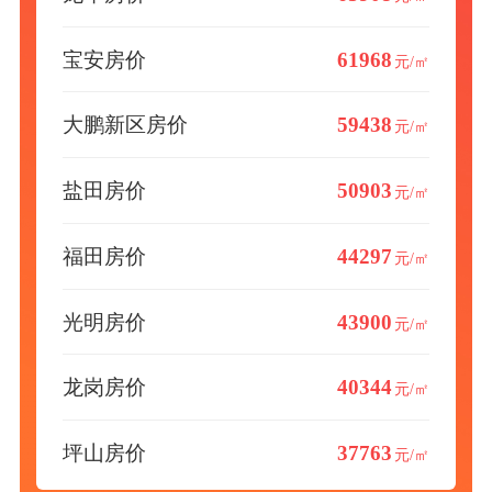
宝安房价
61968
元/㎡
大鹏新区房价
59438
元/㎡
盐田房价
50903
元/㎡
福田房价
44297
元/㎡
光明房价
43900
元/㎡
龙岗房价
40344
元/㎡
坪山房价
37763
元/㎡