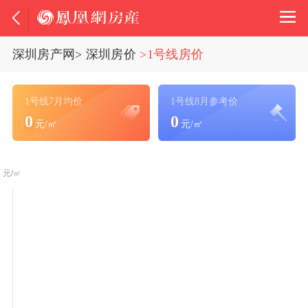
深圳房产网
>
深圳房价
>1号线房价
1号线7月均价
1号线8月参考价
0
0
元/㎡
元/㎡