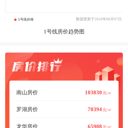
数据更新于2026年08月07日
1号线房价趋势图
南山房价
103830
元/㎡
罗湖房价
70394
元/㎡
龙华房价
65908
元/㎡