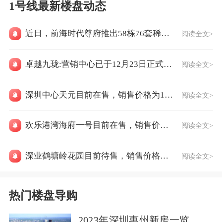
1号线最新楼盘动态
近日，前海时代尊府推出58栋76套稀缺房源
阅读全文>
卓越九珑:营销中心已于12月23日正式开放。
阅读全文>
深圳中心天元目前在售，销售价格为116700元/㎡
阅读全文>
欢乐港湾海府一号目前在售，销售价格为80000元/㎡
阅读全文>
深业鹤塘岭花园目前待售，销售价格为价格待定
阅读全文>
热门楼盘导购
2023年深圳惠州新房一览