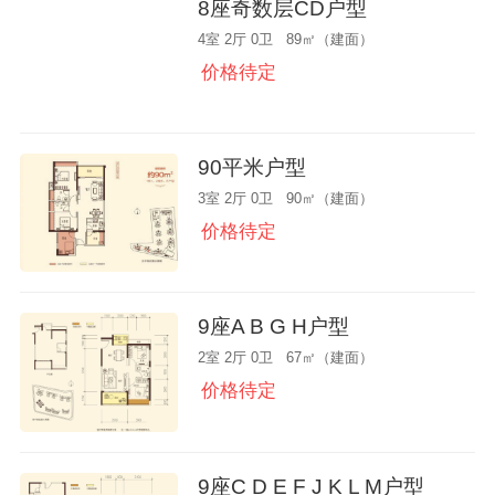
8座奇数层CD户型
4室 2厅 0卫 89㎡（建面）
价格待定
90平米户型
3室 2厅 0卫 90㎡（建面）
价格待定
9座A B G H户型
2室 2厅 0卫 67㎡（建面）
价格待定
9座C D E F J K L M户型