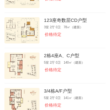
123座奇数层CD户型
3室 2厅 0卫 78㎡（建面）
价格待定
2栋4座A、C户型
5室 2厅 0卫 140㎡（建面）
价格待定
3/4栋A/F户型
5室 2厅 0卫 141㎡（建面）
价格待定