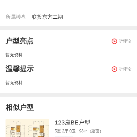
所属楼盘
联投东方二期
户型亮点
听评论
暂无资料
温馨提示
听评论
暂无资料
相似户型
123座BE户型
5室 2厅 0卫 98㎡（建面）