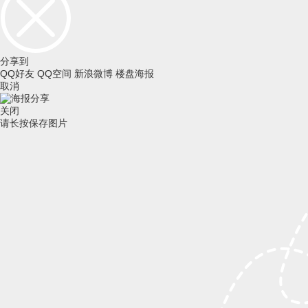
分享到
QQ好友
QQ空间
新浪微博
楼盘海报
取消
关闭
请长按保存图片