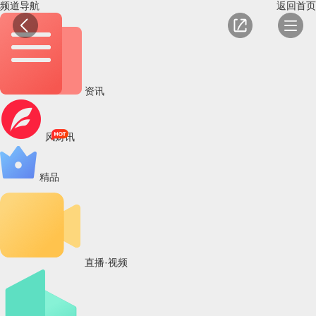
频道导航
返回首页
资讯
风财讯
精品
直播·视频