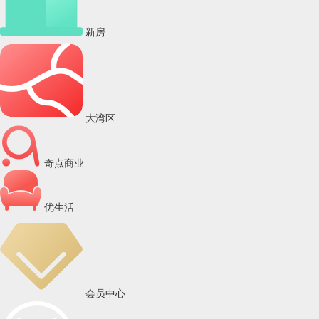
新房
大湾区
奇点商业
优生活
会员中心