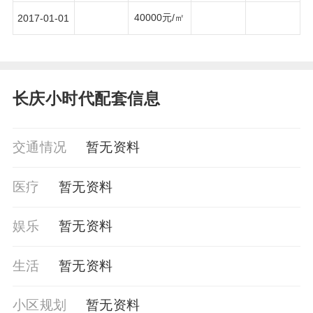
40000元/㎡
2017-01-01
长庆小时代配套信息
交通情况
暂⽆资料
医疗
暂⽆资料
娱乐
暂⽆资料
生活
暂⽆资料
小区规划
暂⽆资料