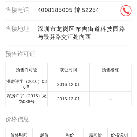
售楼电话
4008185005 转 52254
售楼地址
深圳市龙岗区布吉街道科技园路
与景芬路交汇处向西
预售许可证
预售许可证
获证时间
预售楼栋
深房许字（2016）03
2016-12-01
--
6号
深房许字（2016）龙
2016-12-01
--
岗036号
价格信息
价格时间
起价
均价
最高价
价格说明