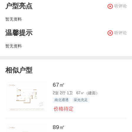
户型亮点
听评论
暂无资料
温馨提示
听评论
暂无资料
相似户型
67㎡
2室 2厅 1卫 67㎡（建面）
南北通透
采光充足
价格待定
89㎡