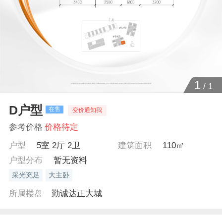
1
/
1
D户型
在售
变价通知我
参考价格
价格待定
户型
5室 2厅 2卫
建筑面积
110㎡
户型分布
暂无资料
采光充足
大主卧
所属楼盘
勤诚达正大城