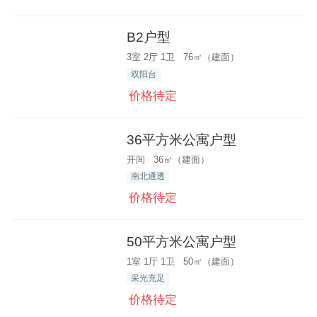
B2户型
3室 2厅 1卫 76㎡（建面）
双阳台
价格待定
36平方米公寓户型
开间 36㎡（建面）
南北通透
价格待定
50平方米公寓户型
1室 1厅 1卫 50㎡（建面）
采光充足
价格待定