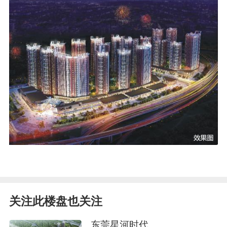
关注此楼盘也关注
东莞星河时代