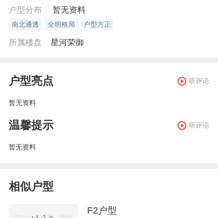
户型分布
暂无资料
南北通透
全明格局
户型方正
所属楼盘
星河荣御
户型亮点
听评论
暂无资料
温馨提示
听评论
暂无资料
相似户型
F2户型