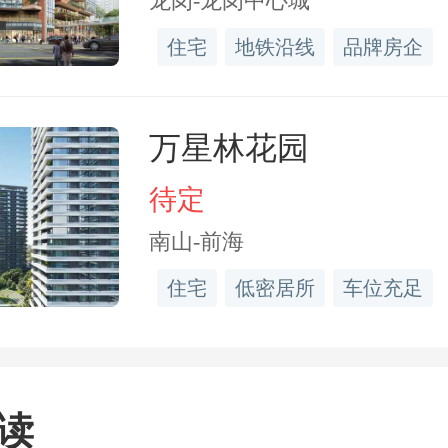
龙岗-龙岗中心城
住宅
地铁沿线
品牌房企
万星林花园
待定
南山-前海
住宅
低密居所
车位充足
读