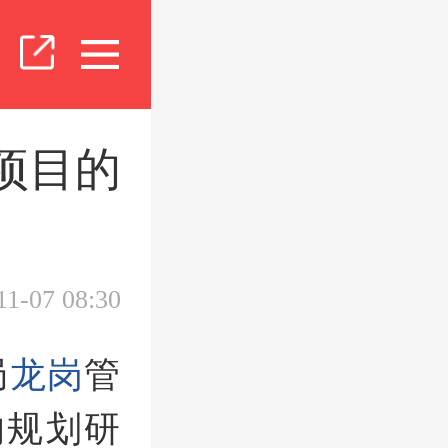
项目的
11-07 08:30
局
龙岗
管
的规划研