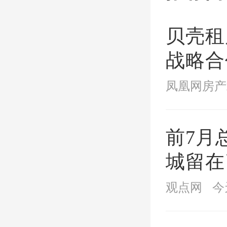
贝壳租
战略合
后一米
凤凰网房产
前7月
城留在
观点网
今