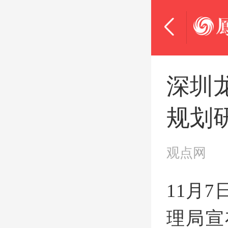
深圳
规划
观点网
11月
理局宣