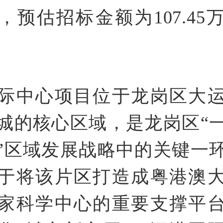
，预估招标金额为107.45
际中心项目位于龙岗区大
城的核心区域，是龙岗区“
”区域发展战略中的关键一
于将该片区打造成粤港澳
家科学中心的重要支撑平