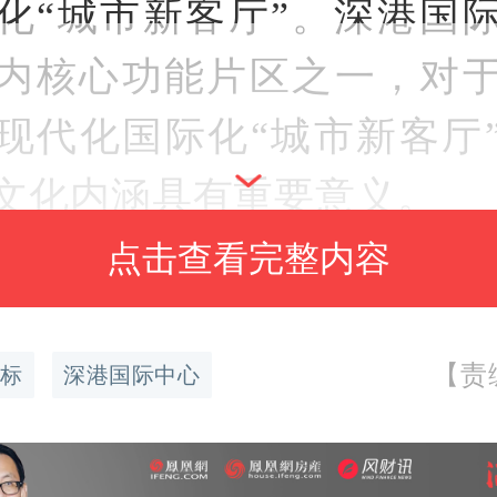
化“城市新客厅”。深港国
内核心功能片区之一，对
现代化国际化“城市新客厅
文化内涵具有重要意义。
点击查看完整内容
划研究工作将围绕深港国际
地块及大运中心场馆地块
【责
标
深港国际中心
龙岗中心、大运中心等
周
划。研究范围涉及19个地