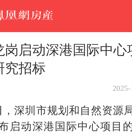
龙岗启动深港国际中心
研究招标
2025-
7日，深圳市规划和自然资源
布启动深港国际中心项目