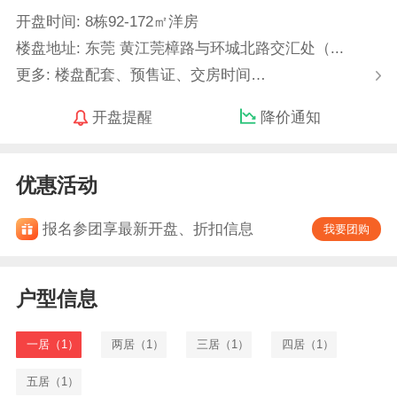
开盘时间: 8栋92-172㎡洋房
楼盘地址: 东莞 黄江莞樟路与环城北路交汇处（...
更多: 楼盘配套、预售证、交房时间…
开盘提醒
降价通知
优惠活动
报名参团享最新开盘、折扣信息
我要团购
户型信息
一居（1）
两居（1）
三居（1）
四居（1）
五居（1）