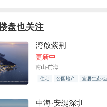
楼盘也关注
湾啟紫荆
更新中
南山-前海
住宅
公园地产
宜居生态地
中海·安缇深圳