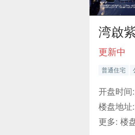
湾啟
更新中
普通住宅
开盘时间:
楼盘地址:
更多: 