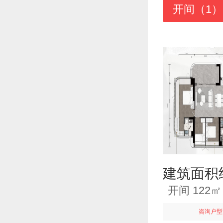
开间（1）
建筑面积约
开间 122
咨询户型