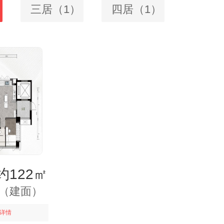
三居（1）
四居（1）
122㎡
㎡（建面）
详情