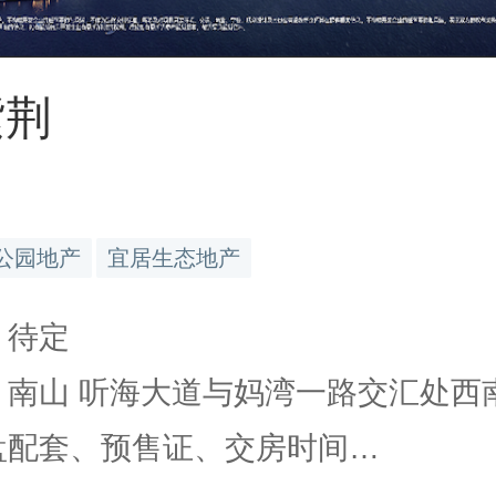
紫荆
公园地产
宜居生态地产
 待定
 南山 听海大道与妈湾一路交汇处西南.
楼盘配套、预售证、交房时间…