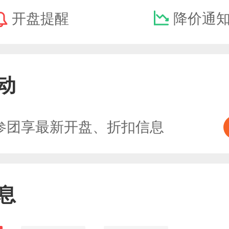
开盘提醒
降价通
动
参团享最新开盘、折扣信息
息