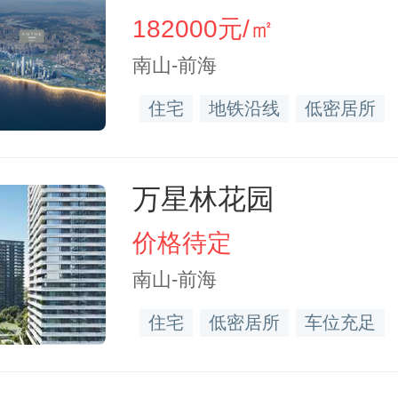
182000元/㎡
南山-前海
住宅
地铁沿线
低密居所
万星林花园
价格待定
南山-前海
住宅
低密居所
车位充足